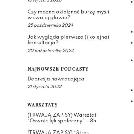
13 stycznia 2026
Czy można okiełznać burzę myśli
w swojej głowie?
25 października 2024
Jak wygląda pierwsza (i kolejna)
konsultacja?
20 października 2024
NAJNOWSZE PODCASTY
Depresja nawracająca
21 stycznia 2022
WARSZTATY
(TRWAJĄ ZAPISY) Warsztat
“Oswoić lęk społeczny” – 8h
(TRWAJĄ ZAPISY) “Stres