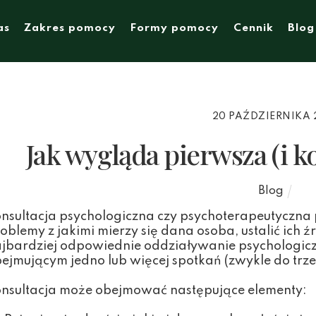
as
Zakres pomocy
Formy pomocy
Cennik
Blog
20 PAŹDZIERNIKA 
Jak wygląda pierwsza (i ko
Blog
nsultacja psychologiczna czy psychoterapeutyczna 
oblemy z jakimi mierzy się dana osoba, ustalić ich
jbardziej odpowiednie oddziaływanie psychologiczn
ejmującym jedno lub więcej spotkań (zwykle do trze
nsultacja może obejmować następujące elementy: