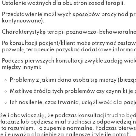
Ustalenie ważnych dla obu stron zasad terapii.
Przedstawienie możliwych sposobów pracy nad pr
kontynuowane).
Charakterystykę terapii poznawczo-behawioralnej
Po konsultacji pacjent/klient może otrzymać zestaw
pozwolą terapeucie pozyskać dodatkowe informacj
Podczas pierwszych konsultacji zwykle zadaję wie
między innymi:
Problemy z jakimi dana osoba się mierzy (bieżąc
Możliwe źródła tych problemów czy
czynniki je
Ich nasilenie, czas trwania, uciążliwość dla pacj
żeli obawiasz się, że podczas konsultacji trudno będ
łaszasz lub będziesz miał trudności z odpowiedzią 
 to rozumiem. To zupełnie normalne. Podczas pierws
le ile uważa dla siebie za najlepsze i tyle ile potrafi.