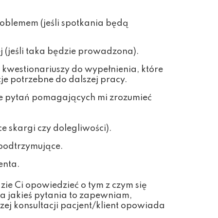
oblemem (jeśli spotkania będą
 (jeśli taka będzie prowadzona).
 kwestionariuszy do wypełnienia, które
e potrzebne do dalszej pracy.
le pytań pomagających mi zrozumieć
e skargi czy dolegliwości).
 podtrzymujące.
enta.
zie Ci opowiedzieć o tym z czym się
na jakieś pytania to zapewniam,
zej konsultacji pacjent/klient opowiada