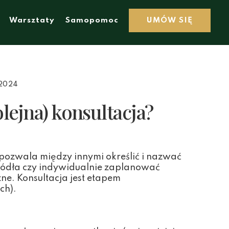
Warsztaty
Samopomoc
UMÓW SIĘ
2024
lejna) konsultacja?
pozwala między innymi określić i nazwać
 źródła czy indywidualnie zaplanować
e. Konsultacja jest etapem
ch).