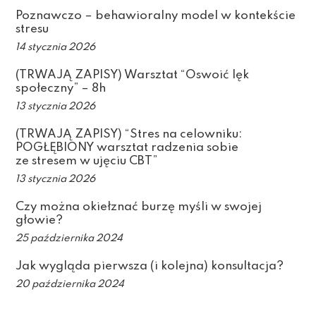
Poznawczo – behawioralny model w kontekście
stresu
14 stycznia 2026
(TRWAJĄ ZAPISY) Warsztat “Oswoić lęk
społeczny” – 8h
13 stycznia 2026
(TRWAJĄ ZAPISY) “Stres na celowniku:
POGŁĘBIONY warsztat radzenia sobie
ze stresem w ujęciu CBT”
13 stycznia 2026
Czy można okiełznać burzę myśli w swojej
głowie?
25 października 2024
Jak wygląda pierwsza (i kolejna) konsultacja?
20 października 2024