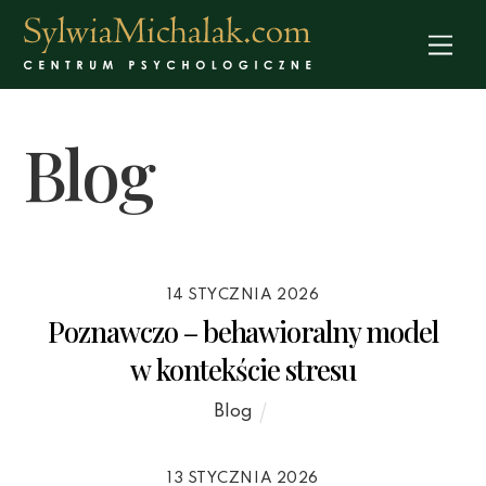
Skip
to
Me
content
Blog
14 STYCZNIA 2026
Poznawczo – behawioralny model
w kontekście stresu
Blog
13 STYCZNIA 2026