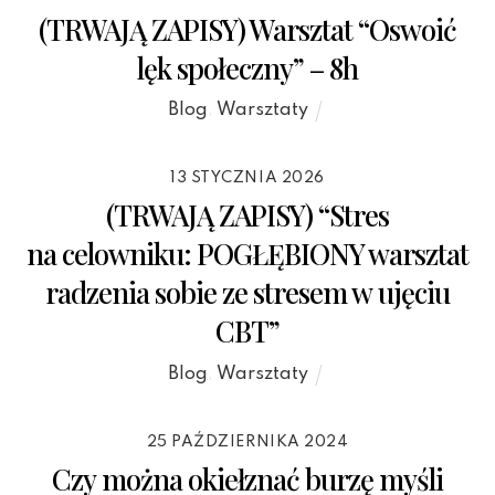
(TRWAJĄ ZAPISY) Warsztat “Oswoić
lęk społeczny” – 8h
Blog
,
Warsztaty
13 STYCZNIA 2026
(TRWAJĄ ZAPISY) “Stres
na celowniku: POGŁĘBIONY warsztat
radzenia sobie ze stresem w ujęciu
CBT”
Blog
,
Warsztaty
25 PAŹDZIERNIKA 2024
Czy można okiełznać burzę myśli